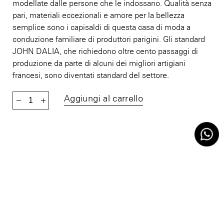
modellate dalle persone che le indossano. Qualità senza
pari, materiali eccezionali e amore per la bellezza
semplice sono i capisaldi di questa casa di moda a
conduzione familiare di produttori parigini. Gli standard
JOHN DALIA, che richiedono oltre cento passaggi di
produzione da parte di alcuni dei migliori artigiani
francesi, sono diventati standard del settore.
John Dalia Richy C420 - FUSION COLLECTION quantit
Aggiungi al carrello